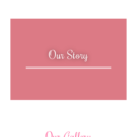
Our Story
Our Gallery