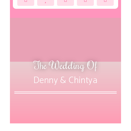
The Wedding Of
Denny & Chintya