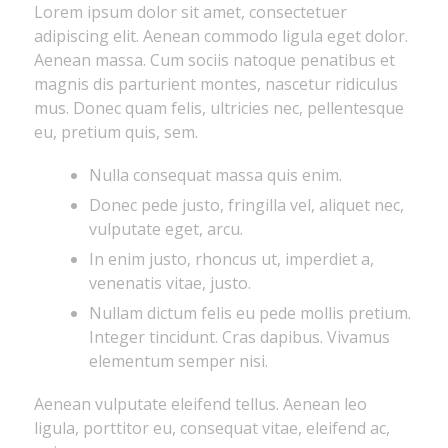
Lorem ipsum dolor sit amet, consectetuer
adipiscing elit. Aenean commodo ligula eget dolor.
Aenean massa. Cum sociis natoque penatibus et
magnis dis parturient montes, nascetur ridiculus
mus. Donec quam felis, ultricies nec, pellentesque
eu, pretium quis, sem.
Nulla consequat massa quis enim.
Donec pede justo, fringilla vel, aliquet nec,
vulputate eget, arcu.
In enim justo, rhoncus ut, imperdiet a,
venenatis vitae, justo.
Nullam dictum felis eu pede mollis pretium.
Integer tincidunt. Cras dapibus. Vivamus
elementum semper nisi.
Aenean vulputate eleifend tellus. Aenean leo
ligula, porttitor eu, consequat vitae, eleifend ac,