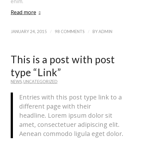
enim.
Read more
/
/
JANUARY 24, 2015
98 COMMENTS
BY
ADMIN
This is a post with post
type “Link”
NEWS
,
UNCATEGORIZED
Entries with this post type link to a
different page with their
headline. Lorem ipsum dolor sit
amet, consectetuer adipiscing elit.
Aenean commodo ligula eget dolor.