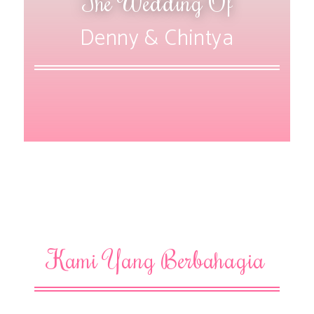
The Wedding Of
Denny & Chintya
Kami Yang Berbahagia