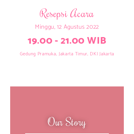
Resepsi Acara
Minggu, 12 Agustus 2022
19.00 - 21.00 WIB
Gedung Pramuka, Jakarta Timur, DKI Jakarta
Our Story