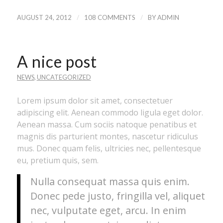
/
/
AUGUST 24, 2012
108 COMMENTS
BY
ADMIN
A nice post
NEWS
,
UNCATEGORIZED
Lorem ipsum dolor sit amet, consectetuer
adipiscing elit. Aenean commodo ligula eget dolor.
Aenean massa. Cum sociis natoque penatibus et
magnis dis parturient montes, nascetur ridiculus
mus. Donec quam felis, ultricies nec, pellentesque
eu, pretium quis, sem.
Nulla consequat massa quis enim.
Donec pede justo, fringilla vel, aliquet
nec, vulputate eget, arcu. In enim