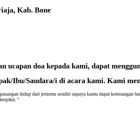
iaja, Kab. Bone
an ucapan doa kepada kami, dapat mengguna
ak/Ibu/Saudara/i di acara kami. Kami men
pasangan hidup dari jenismu sendiri supaya kamu dapat ketenangan ha
erpikir. “