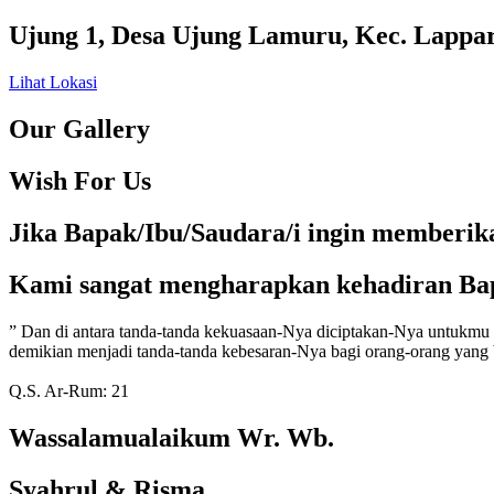
Ujung 1, Desa Ujung Lamuru, Kec. Lappar
Lihat Lokasi
Our Gallery
Wish For Us
Jika Bapak/Ibu/Saudara/i ingin memberik
Kami sangat mengharapkan kehadiran Bap
” Dan di antara tanda-tanda kekuasaan-Nya diciptakan-Nya untukmu 
demikian menjadi tanda-tanda kebesaran-Nya bagi orang-orang yang b
Q.S. Ar-Rum: 21​
Wassalamualaikum Wr. Wb.
Syahrul & Risma