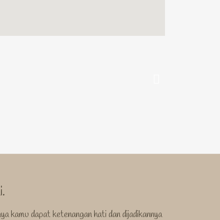
.
a kamu dapat ketenangan hati dan dijadikannya