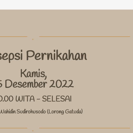
epsi Pernikahan
Kamis,
5 Desember 2022
0.00 WITA - SELESAI
 Wahidin Sudirohusodo (Lorong Gatuda)