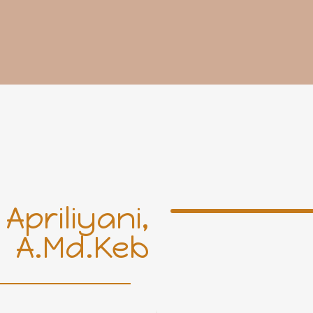
Apriliyani,
A.Md.Keb