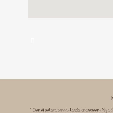
” Dan di antara tanda-tanda kekuasaan-Nya di